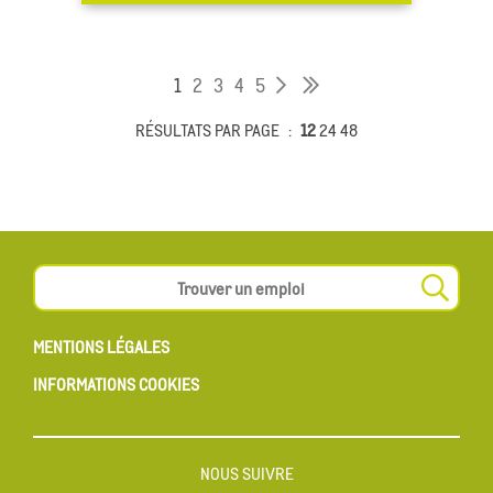
1
2
3
4
5
RÉSULTATS PAR PAGE
12
24
48
MENTIONS LÉGALES
INFORMATIONS COOKIES
NOUS SUIVRE