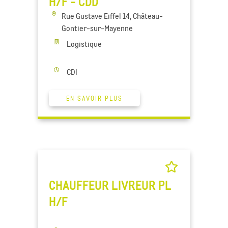
H/F - CDD
Rue Gustave Eiffel 14, Château-
Gontier-sur-Mayenne
Logistique
CDI
EN SAVOIR PLUS
CHAUFFEUR LIVREUR PL
H/F